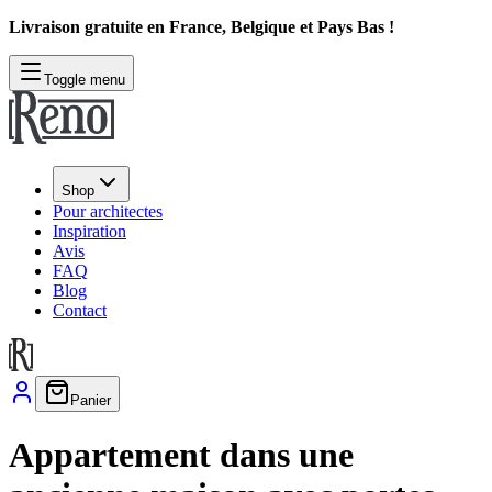
Livraison gratuite en France, Belgique et Pays Bas !
Toggle menu
Shop
Pour architectes
Inspiration
Avis
FAQ
Blog
Contact
Panier
Appartement dans une