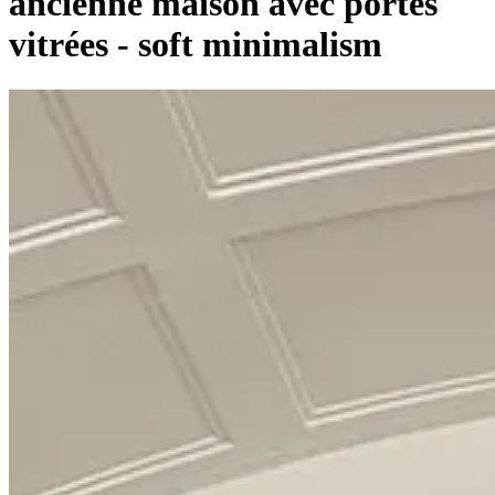
ancienne maison avec portes
vitrées - soft minimalism