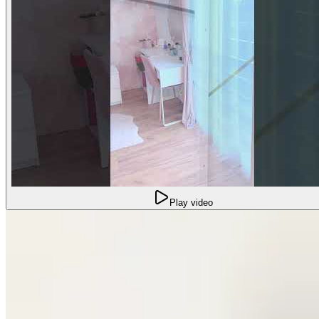
Play video