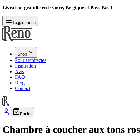
Livraison gratuite en France, Belgique et Pays Bas !
Toggle menu
Shop
Pour architectes
Inspiration
Avis
FAQ
Blog
Contact
Panier
Chambre à coucher aux tons ros