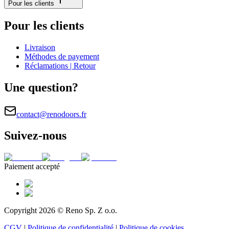
Pour les clients
Pour les clients
Livraison
Méthodes de payement
Réclamations | Retour
Une question?
contact@renodoors.fr
Suivez-nous
Paiement accepté
Copyright 2026 © Reno Sp. Z o.o.
CGV
|
Politique de confidentialité
|
Politique de cookies