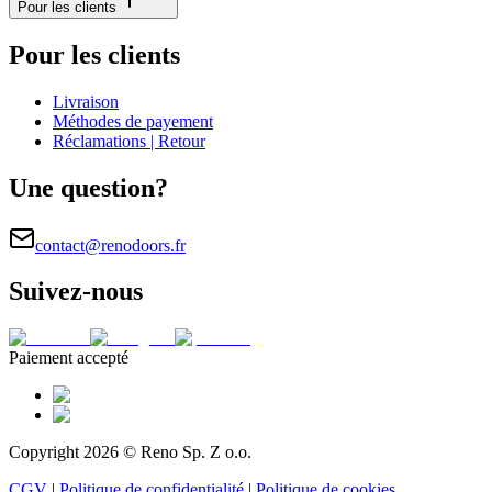
Pour les clients
Pour les clients
Livraison
Méthodes de payement
Réclamations | Retour
Une question?
contact@renodoors.fr
Suivez-nous
Paiement accepté
Copyright 2026 © Reno Sp. Z o.o.
CGV
|
Politique de confidentialité
|
Politique de cookies