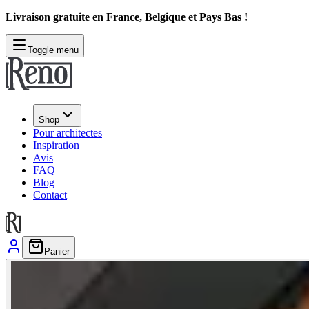
Livraison gratuite en France, Belgique et Pays Bas !
Toggle menu
Shop
Pour architectes
Inspiration
Avis
FAQ
Blog
Contact
Panier