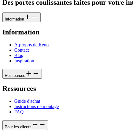
Des portes coulissantes faites pour votre i
Information
Information
À propos de Reno
Contact
Blog
Inspiration
Ressources
Ressources
Guide d'achat
Instructions de montage
FAQ
Pour les clients