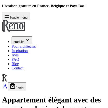
Livraison gratuite en France, Belgique et Pays Bas !
Toggle menu
produits
Pour architectes
Inspiration
Avis
FAQ
Blog
Contact
Panier
Appartement élégant avec des