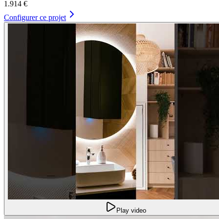
1.914 €
Configurer ce projet
Play video