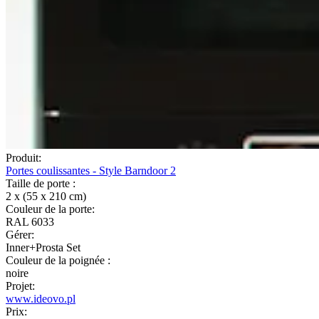
Produit:
Portes coulissantes - Style Barndoor 2
Taille de porte :
2 x (55 x 210 cm)
Couleur de la porte:
RAL 6033
Gérer:
Inner+Prosta Set
Couleur de la poignée :
noire
Projet:
www.ideovo.pl
Prix: