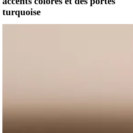
accents colorés et des portes
turquoise