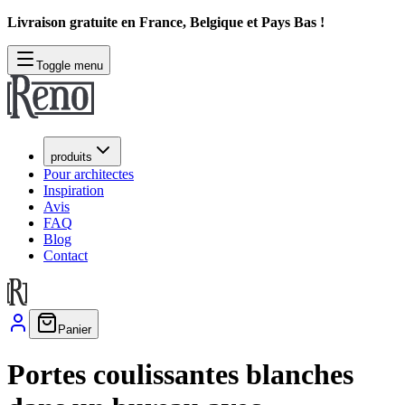
Livraison gratuite en France, Belgique et Pays Bas !
Toggle menu
produits
Pour architectes
Inspiration
Avis
FAQ
Blog
Contact
Panier
Portes coulissantes blanches