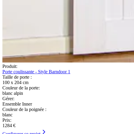
Produit:
Porte coulissante - Style Barndoor 1
Taille de porte :
100 x 204 cm
Couleur de la porte:
blanc alpin
Gérer:
Ensemble Inner
Couleur de la poignée :
blanc
Prix:
1284 €
Configurer ce projet