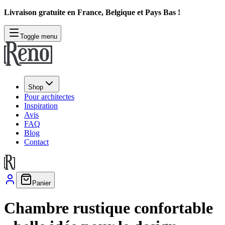
Livraison gratuite en France, Belgique et Pays Bas !
Toggle menu
Shop
Pour architectes
Inspiration
Avis
FAQ
Blog
Contact
Panier
Chambre rustique confortable