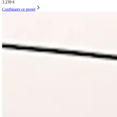
3.239 €
Configurer ce projet