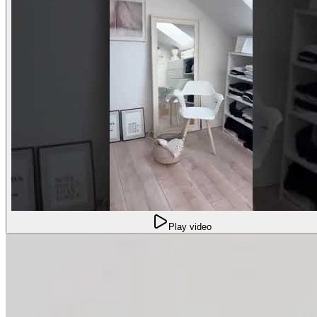
Play video