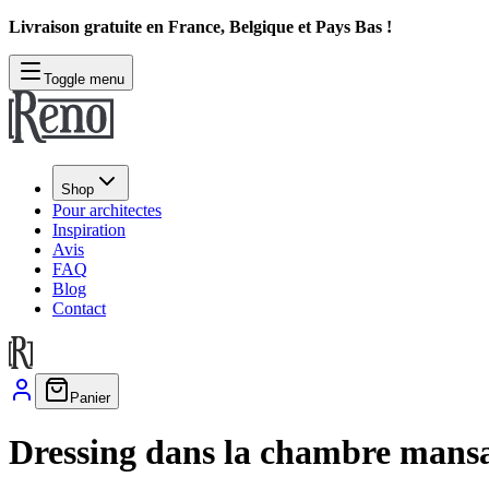
Livraison gratuite en France, Belgique et Pays Bas !
Toggle menu
Shop
Pour architectes
Inspiration
Avis
FAQ
Blog
Contact
Panier
Dressing dans la chambre mans