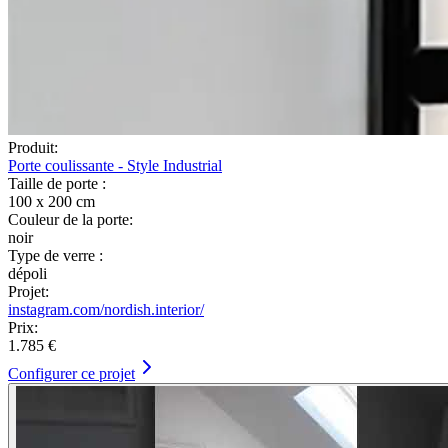
Produit:
Porte coulissante - Style Industrial
Taille de porte :
100 x 200 cm
Couleur de la porte:
noir
Type de verre :
dépoli
Projet:
instagram.com/nordish.interior/
Prix:
1.785 €
Configurer ce projet