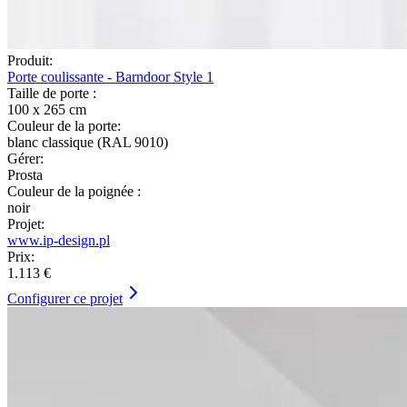
Produit:
Porte coulissante - Barndoor Style 1
Taille de porte :
100 x 265 cm
Couleur de la porte:
blanc classique (RAL 9010)
Gérer:
Prosta
Couleur de la poignée :
noir
Projet:
www.ip-design.pl
Prix:
1.113 €
Configurer ce projet