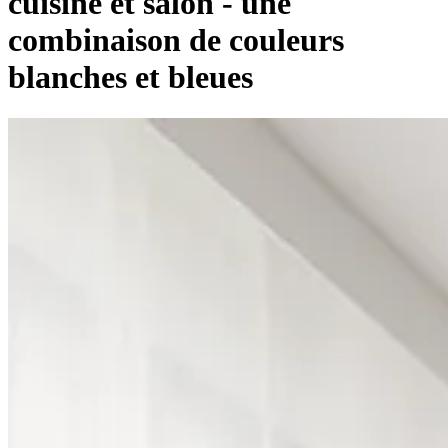
cuisine et salon - une
combinaison de couleurs
blanches et bleues