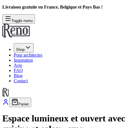
Livraison gratuite en France, Belgique et Pays Bas !
Toggle menu
Shop
Pour architectes
Inspiration
Avis
FAQ
Blog
Contact
Panier
Espace lumineux et ouvert avec