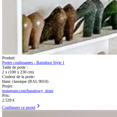
Produit:
Portes coulissantes - Barndoor Style 1
Taille de porte :
2 x (100 x 230 cm)
Couleur de la porte:
blanc classique (RAL 9010)
Projet:
instagram.com/basniowy_dom/
Prix:
2.529 €
Configurer ce projet