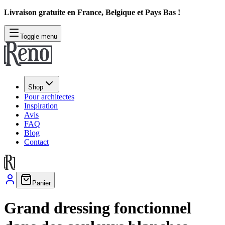
Livraison gratuite en France, Belgique et Pays Bas !
Toggle menu
Shop
Pour architectes
Inspiration
Avis
FAQ
Blog
Contact
Panier
Grand dressing fonctionnel