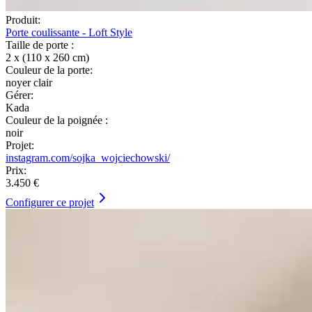
Produit:
Porte coulissante - Loft Style
Taille de porte :
2 x (110 x 260 cm)
Couleur de la porte:
noyer clair
Gérer:
Kada
Couleur de la poignée :
noir
Projet:
instagram.com/sojka_wojciechowski/
Prix:
3.450 €
Configurer ce projet