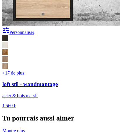
Personnaliser
+17 de plus
loft stil - wandmontage
acier & bois massif
1 560 €
Tu pourrais aussi aimer
Montre plus