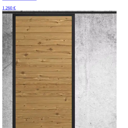
1 260 €