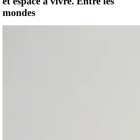
et espace à vivre. Entre les
mondes