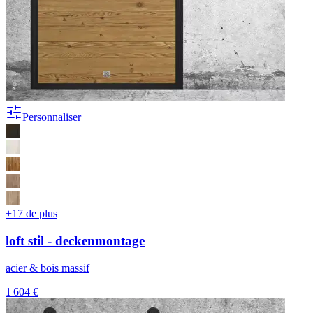
Personnaliser
+17 de plus
loft stil - deckenmontage
acier & bois massif
1 604 €