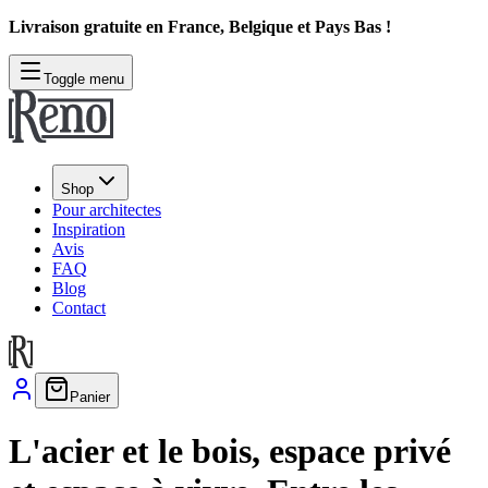
Livraison gratuite en France, Belgique et Pays Bas !
Toggle menu
Shop
Pour architectes
Inspiration
Avis
FAQ
Blog
Contact
Panier
L'acier et le bois, espace privé