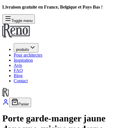
Livraison gratuite en France, Belgique et Pays Bas !
Toggle menu
produits
Pour architectes
Inspiration
Avis
FAQ
Blog
Contact
Panier
Porte garde-manger jaune