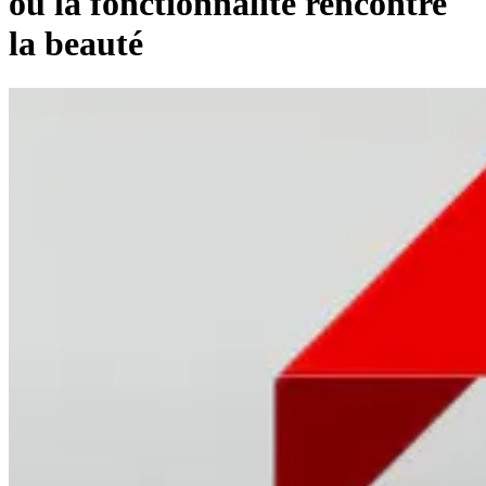
où la fonctionnalité rencontre
la beauté