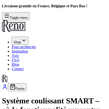
Livraison gratuite en France, Belgique et Pays Bas !
Toggle menu
Shop
Pour architectes
Inspiration
Avis
FAQ
Blog
Contact
Panier
Système coulissant SMART –