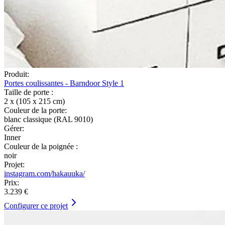
Produit:
Portes coulissantes - Barndoor Style 1
Taille de porte :
2 x (105 x 215 cm)
Couleur de la porte:
blanc classique (RAL 9010)
Gérer:
Inner
Couleur de la poignée :
noir
Projet:
instagram.com/hakauuka/
Prix:
3.239 €
Configurer ce projet