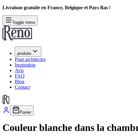
Livraison gratuite en France, Belgique et Pays Bas !
Toggle menu
produits
Pour architectes
Inspiration
Avis
FAQ
Blog
Contact
Panier
Couleur blanche dans la chambre